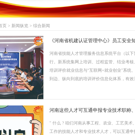
首页
>
新闻纵览
>
综合新闻
《河南省机建认证管理中心》员工安全
河南省技能人才管理服务信息系统平台（以下简
行。新系统集网上培训、过程监管、结业考核
培训评价就业信息与“互联网+就业创业”系
到边、纵向到底的培训评价信息化体系，有效满...
" 什么 ? 咱们河南从事工程、农业、工艺
工作的技能人才和专业技术人才，可以互通申