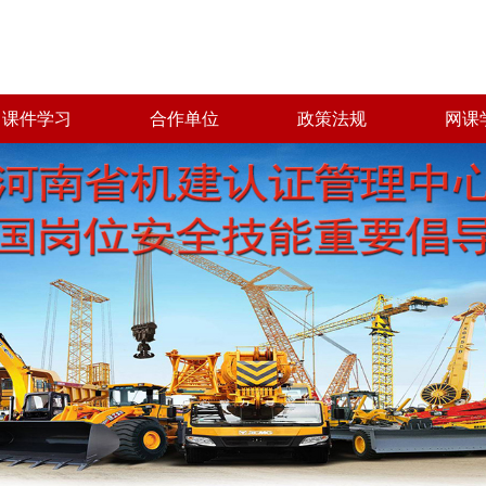
课件学习
合作单位
政策法规
网课